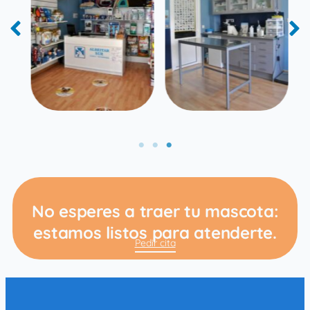
No esperes a traer tu mascota:
estamos listos para atenderte.
Pedir cita